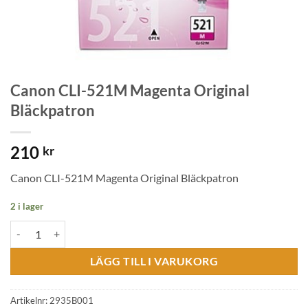
Canon CLI-521M Magenta Original
Bläckpatron
210
kr
Canon CLI-521M Magenta Original Bläckpatron
2 i lager
Canon CLI-521M Magenta Original Bläckpatron mängd
LÄGG TILL I VARUKORG
Artikelnr:
2935B001