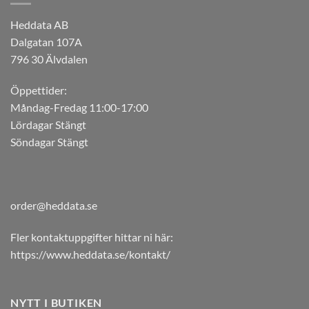
Heddata AB
Dalgatan 107A
796 30 Älvdalen
Öppettider:
Måndag-Fredag 11:00-17:00
Lördagar Stängt
Söndagar Stängt
order@heddata.se
Fler kontaktuppgifter hittar ni här:
https://www.heddata.se/kontakt/
NYTT I BUTIKEN