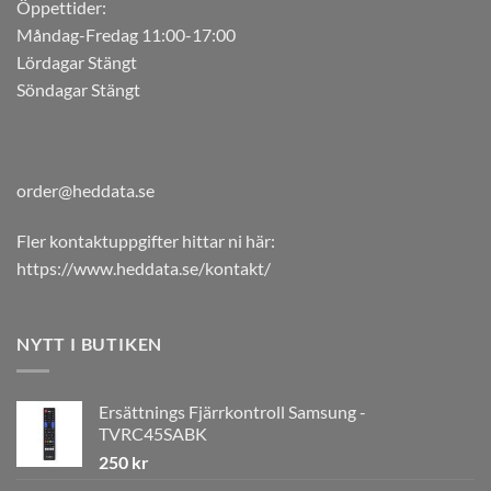
Öppettider:
Måndag-Fredag 11:00-17:00
Lördagar Stängt
Söndagar Stängt
order@heddata.se
Fler kontaktuppgifter hittar ni här:
https://www.heddata.se/kontakt/
NYTT I BUTIKEN
Ersättnings Fjärrkontroll Samsung -
TVRC45SABK
250
kr