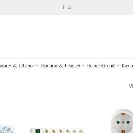
atorer & tillbehör
Hörlurar & headset
Hemelektronik
Kamp
Vi