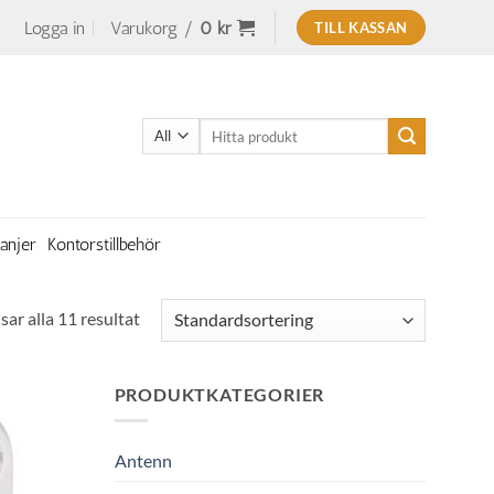
Logga in
Varukorg /
0
kr
TILL KASSAN
Sök
efter:
anjer
Kontorstillbehör
sar alla 11 resultat
PRODUKTKATEGORIER
Antenn