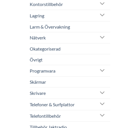
Kontorstillbehör
Lagring
Larm & Övervakning
Nätverk
Okategoriserad
Övrigt
Programvara
Skärmar
Skrivare
Telefoner & Surfplattor
Telefontillbehör
Tillbehör Jaktradio