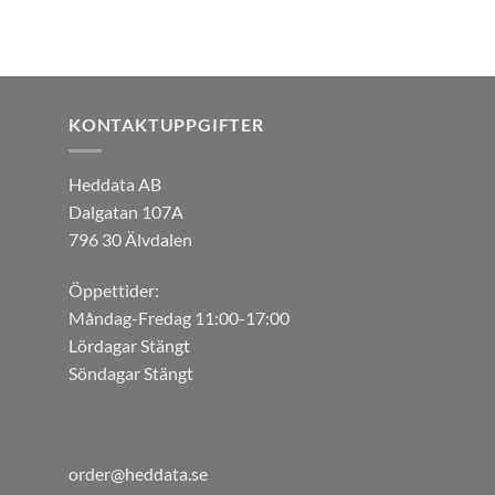
KONTAKTUPPGIFTER
Heddata AB
Dalgatan 107A
796 30 Älvdalen
Öppettider:
Måndag-Fredag 11:00-17:00
Lördagar Stängt
Söndagar Stängt
order@heddata.se