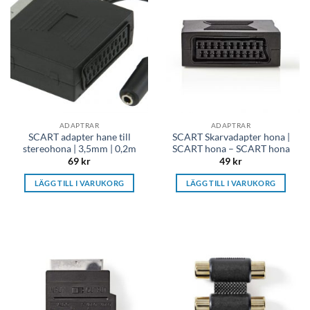
ADAPTRAR
ADAPTRAR
SCART adapter hane till
SCART Skarvadapter hona |
stereohona | 3,5mm | 0,2m
SCART hona – SCART hona
69
kr
49
kr
LÄGG TILL I VARUKORG
LÄGG TILL I VARUKORG