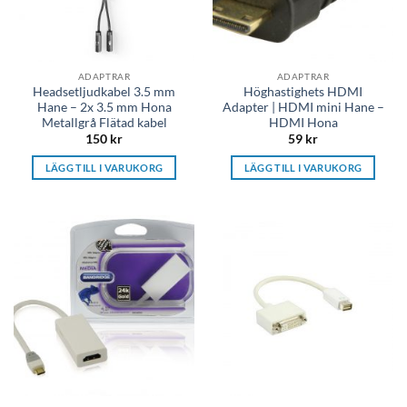
ADAPTRAR
ADAPTRAR
Headsetljudkabel 3.5 mm
Höghastighets HDMI
Hane – 2x 3.5 mm Hona
Adapter | HDMI mini Hane –
Metallgrå Flätad kabel
HDMI Hona
150
kr
59
kr
LÄGG TILL I VARUKORG
LÄGG TILL I VARUKORG