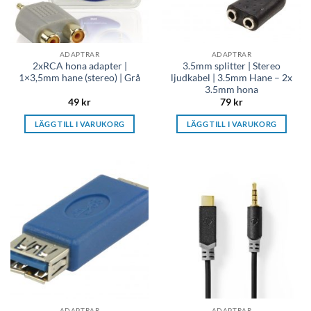
ADAPTRAR
ADAPTRAR
2xRCA hona adapter |
3.5mm splitter | Stereo
1×3,5mm hane (stereo) | Grå
ljudkabel | 3.5mm Hane – 2x
3.5mm hona
49
kr
79
kr
LÄGG TILL I VARUKORG
LÄGG TILL I VARUKORG
ADAPTRAR
ADAPTRAR