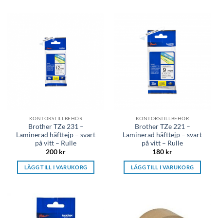
KONTORSTILLBEHÖR
KONTORSTILLBEHÖR
Brother TZe 231 –
Brother TZe 221 –
Laminerad häfttejp – svart
Laminerad häfttejp – svart
på vitt – Rulle
på vitt – Rulle
200
kr
180
kr
LÄGG TILL I VARUKORG
LÄGG TILL I VARUKORG