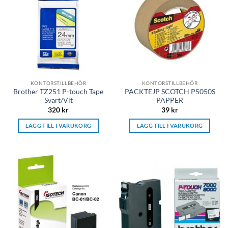
KONTORSTILLBEHÖR
KONTORSTILLBEHÖR
Brother TZ251 P-touch Tape
PACKTEJP SCOTCH P5050S
Svart/Vit
PAPPER
320
kr
39
kr
LÄGG TILL I VARUKORG
LÄGG TILL I VARUKORG