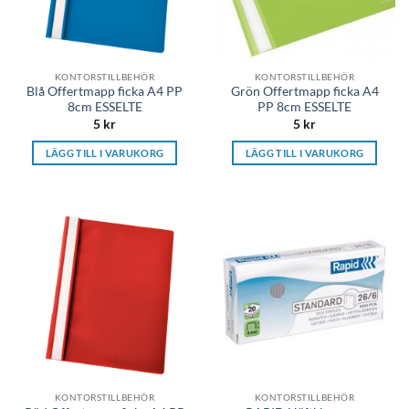
KONTORSTILLBEHÖR
KONTORSTILLBEHÖR
Blå Offertmapp ficka A4 PP
Grön Offertmapp ficka A4
8cm ESSELTE
PP 8cm ESSELTE
5
kr
5
kr
LÄGG TILL I VARUKORG
LÄGG TILL I VARUKORG
KONTORSTILLBEHÖR
KONTORSTILLBEHÖR