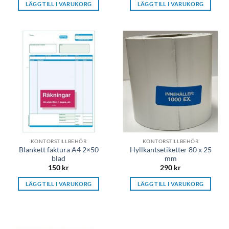
LÄGG TILL I VARUKORG
LÄGG TILL I VARUKORG
KONTORSTILLBEHÖR
KONTORSTILLBEHÖR
Blankett faktura A4 2×50
Hyllkantsetiketter 80 x 25
blad
mm
150
kr
290
kr
LÄGG TILL I VARUKORG
LÄGG TILL I VARUKORG