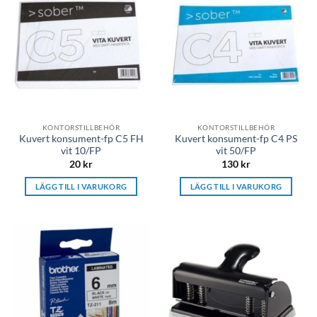
KONTORSTILLBEHÖR
KONTORSTILLBEHÖR
Kuvert konsument-fp C5 FH
Kuvert konsument-fp C4 PS
vit 10/FP
vit 50/FP
20
kr
130
kr
LÄGG TILL I VARUKORG
LÄGG TILL I VARUKORG