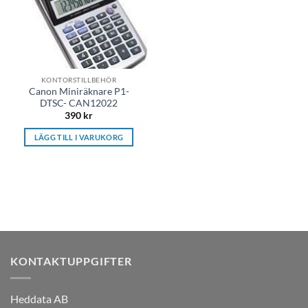
KONTORSTILLBEHÖR
Canon Miniräknare P1-
DTSC- CAN12022
390
kr
LÄGG TILL I VARUKORG
KONTAKTUPPGIFTER
Heddata AB