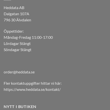
Heddata AB
Dalgatan 107A
796 30 Älvdalen
Öppettider:
Måndag-Fredag 11:00-17:00
Lördagar Stängt
Söndagar Stängt
order@heddata.se
Fler kontaktuppgifter hittar ni här:
https://www.heddata.se/kontakt/
NYTT I BUTIKEN