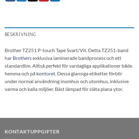
BESKRIVNING
Brother TZ251 P-touch Tape Svart/Vit. Detta TZ251-band
har
Brothers
exklusiva laminerade bandprocess och ett
standardlim.
Alltså perfekt för vardagliga applikationer både
hemma och på
kontoret
.
Dessa glansiga etiketter förblir
under normal användning inomhus och utomhus, inklusive
varma och kalla miljöer.
Bäst lämpad för släta plana ytor.
KONTAKTUPPGIFTER