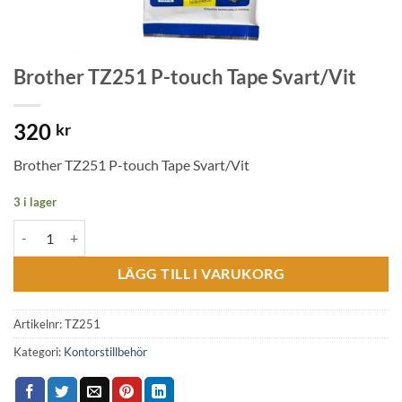
Brother TZ251 P-touch Tape Svart/Vit
320
kr
Brother TZ251 P-touch Tape Svart/Vit
3 i lager
Brother TZ251 P-touch Tape Svart/Vit mängd
LÄGG TILL I VARUKORG
Artikelnr:
TZ251
Kategori:
Kontorstillbehör