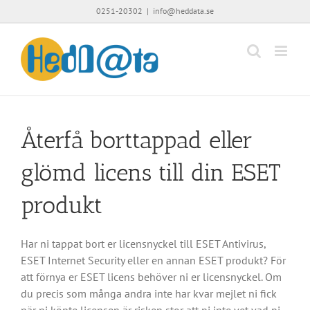
Fortsätt
0251-20302
|
info@heddata.se
till
innehållet
Återfå borttappad eller
glömd licens till din ESET
produkt
Har ni tappat bort er licensnyckel till ESET Antivirus,
ESET Internet Security eller en annan ESET produkt? För
att förnya er ESET licens behöver ni er licensnyckel. Om
du precis som många andra inte har kvar mejlet ni fick