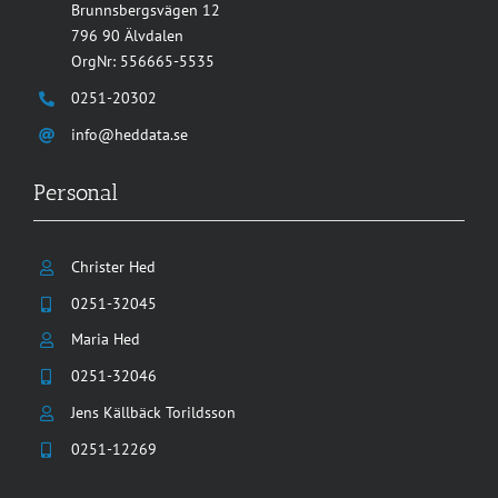
Brunnsbergsvägen 12
796 90 Älvdalen
OrgNr: 556665-5535
0251-20302
info@heddata.se
Personal
Christer Hed
0251-32045
Maria Hed
0251-32046
Jens Källbäck Torildsson
0251-12269