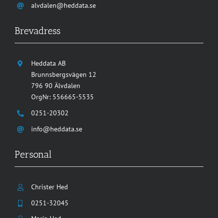
alvdalen@heddata.se
Brevadress
Heddata AB
Brunnsbergsvägen 12
796 90 Älvdalen
OrgNr: 556665-5535
0251-20302
info@heddata.se
Personal
Christer Hed
0251-32045