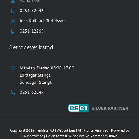
Maria Hed
0251-32046
Jens Källbäck Torildsson
0251-12269
Serviceverkstad
Måndag-Fredag 08:00-17:00
Lördagar Stängt
Söndagar Stängt
0251-32047
Copyright 2019
Heddata AB
|
Webbutiken
| All Rights Reserved | Powered by
Cloudpower.se
| Ha en fantastisk dag och välkommen tillbaka.