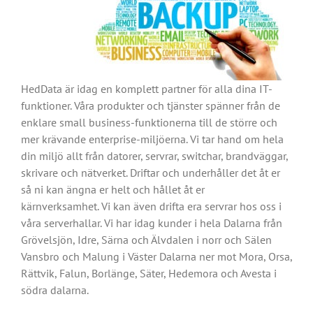
HedData är idag en komplett partner för alla dina IT-
funktioner. Våra produkter och tjänster spänner från de
enklare small business-funktionerna till de större och
mer krävande enterprise-miljöerna. Vi tar hand om hela
din miljö allt från datorer, servrar, switchar, brandväggar,
skrivare och nätverket. Driftar och underhåller det åt er
så ni kan ängna er helt och hållet åt er
kärnverksamhet. Vi kan även drifta era servrar hos oss i
våra serverhallar. Vi har idag kunder i hela Dalarna från
Grövelsjön, Idre, Särna och Älvdalen i norr och Sälen
Vansbro och Malung i Väster Dalarna ner mot Mora, Orsa,
Rättvik, Falun, Borlänge, Säter, Hedemora och Avesta i
södra dalarna.