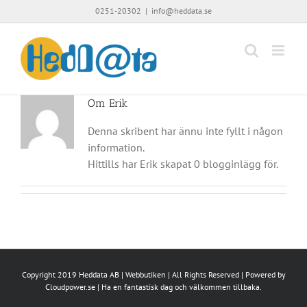
Fortsätt
0251-20302
|
info@heddata.se
till
innehållet
Om
Erik
Denna skribent har ännu inte fyllt i någon
information.
Hittills har Erik skapat 0 blogginlägg för.
Copyright 2019
Heddata AB
|
Webbutiken
| All Rights Reserved | Powered by
Cloudpower.se
| Ha en fantastisk dag och välkommen tillbaka.