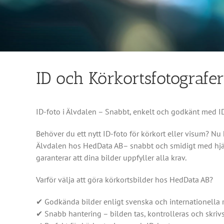
ID och Körkortsfotografer
ID-foto i Älvdalen – Snabbt, enkelt och godkänt med ID
Behöver du ett nytt ID-foto för körkort eller visum? Nu
Älvdalen hos HedData AB– snabbt och smidigt med hjäl
garanterar att dina bilder uppfyller alla krav.
Varför välja att göra körkortsbilder hos HedData AB?
✔ Godkända bilder enligt svenska och internationella 
✔ Snabb hantering – bilden tas, kontrolleras och skriv