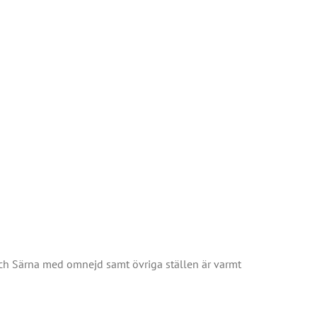
 och Särna med omnejd samt övriga ställen är varmt