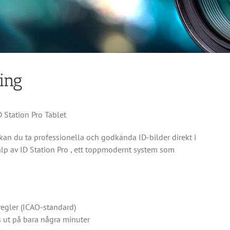
ing
 Station Pro Tablet
 kan du ta professionella och godkända ID-bilder direkt i
p av ID Station Pro , ett toppmodernt system som
regler (ICAO-standard)
s ut på bara några minuter