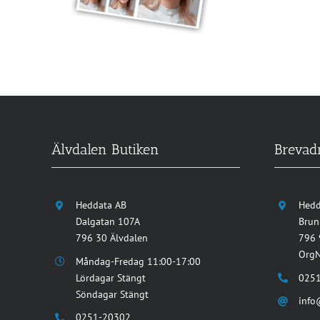
Älvdalen Butiken
Brevad
Heddata AB
Hedd
Dalgatan 107A
Brun
796 30 Älvdalen
796 
OrgN
Måndag-Fredag 11:00-17:00
Lördagar Stängt
025
Söndagar Stängt
info
0251-20302