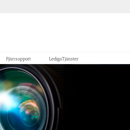
Fjärrsupport
LedigaTjänster