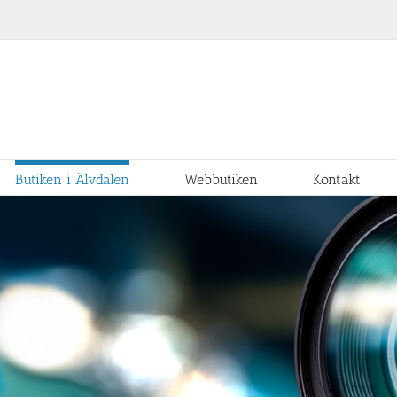
Butiken i Älvdalen
Webbutiken
Kontakt