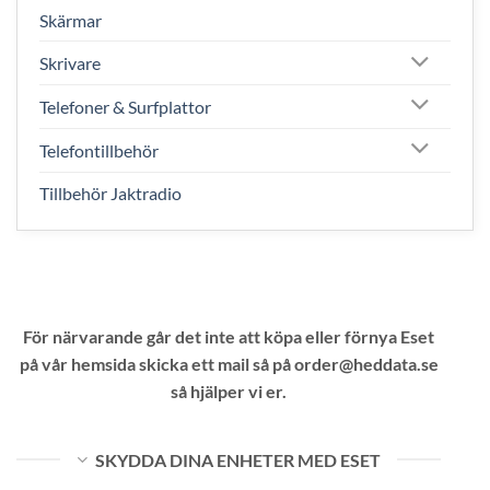
Skärmar
Skrivare
Telefoner & Surfplattor
Telefontillbehör
Tillbehör Jaktradio
För närvarande går det inte att köpa eller förnya Eset
på vår hemsida skicka ett mail så på order@heddata.se
så hjälper vi er.
SKYDDA DINA ENHETER MED ESET