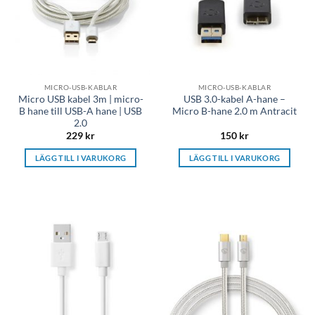
MICRO-USB-KABLAR
MICRO-USB-KABLAR
Micro USB kabel 3m | micro-
USB 3.0-kabel A-hane –
B hane till USB-A hane | USB
Micro B-hane 2.0 m Antracit
2.0
229
kr
150
kr
LÄGG TILL I VARUKORG
LÄGG TILL I VARUKORG