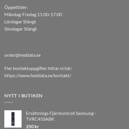
Öppettider:
Måndag-Fredag 11:00-17:00
Lördagar Stängt
Söndagar Stängt
order@heddata.se
Fler kontaktuppgifter hittar ni här:
https://www.heddata.se/kontakt/
NYTT I BUTIKEN
Ersättnings Fjärrkontroll Samsung -
TVRC45SABK
250
kr