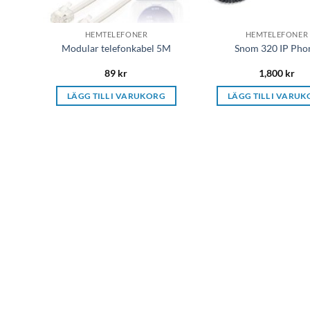
HEMTELEFONER
HEMTELEFONER
Modular telefonkabel 5M
Snom 320 IP Pho
89
kr
1,800
kr
LÄGG TILL I VARUKORG
LÄGG TILL I VARU