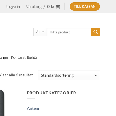
Logga in
Varukorg /
0
kr
TILL KASSAN
Sök
efter:
anjer
Kontorstillbehör
Visar alla 6 resultat
PRODUKTKATEGORIER
Antenn