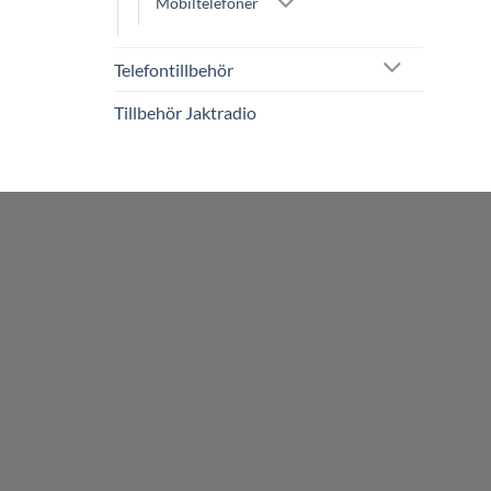
Mobiltelefoner
Telefontillbehör
Tillbehör Jaktradio