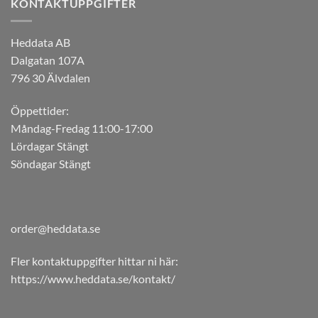
KONTAKTUPPGIFTER
Heddata AB
Dalgatan 107A
796 30 Älvdalen
Öppettider:
Måndag-Fredag 11:00-17:00
Lördagar Stängt
Söndagar Stängt
order@heddata.se
Fler kontaktuppgifter hittar ni här:
https://www.heddata.se/kontakt/