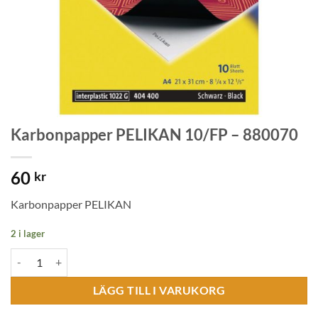
Karbonpapper PELIKAN 10/FP – 880070
60
kr
Karbonpapper PELIKAN
2 i lager
Karbonpapper PELIKAN 10/FP - 880070 mängd
LÄGG TILL I VARUKORG