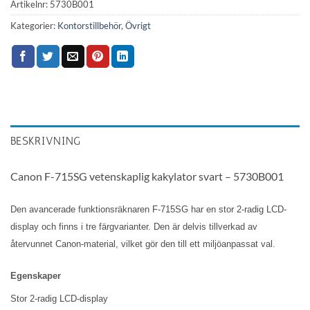
Artikelnr:
5730B001
Kategorier:
Kontorstillbehör
,
Övrigt
BESKRIVNING
Canon F-715SG vetenskaplig kakylator svart – 5730B001
Den avancerade funktionsräknaren F-715SG har en stor 2-radig LCD-
display och finns i tre färgvarianter. Den är delvis tillverkad av
återvunnet Canon-material, vilket gör den till ett miljöanpassat val.
Egenskaper
Stor 2-radig LCD-display