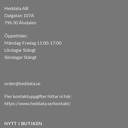
Heddata AB
Dalgatan 107A
796 30 Älvdalen
Öppettider:
Måndag-Fredag 11:00-17:00
Lördagar Stängt
Söndagar Stängt
order@heddata.se
Fler kontaktuppgifter hittar ni här:
https://www.heddata.se/kontakt/
NYTT I BUTIKEN