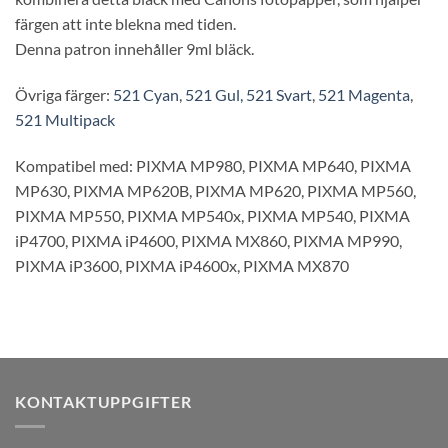
färgen att inte blekna med tiden.
Denna patron innehåller 9ml bläck.
Övriga färger:
521 Cyan
,
521 Gul,
521 Svart
,
521 Magenta
,
521 Multipack
Kompatibel med: PIXMA MP980,
PIXMA MP640,
PIXMA
MP630,
PIXMA MP620B,
PIXMA MP620,
PIXMA MP560,
PIXMA MP550,
PIXMA MP540x,
PIXMA MP540,
PIXMA
iP4700,
PIXMA iP4600,
PIXMA MX860,
PIXMA MP990,
PIXMA iP3600,
PIXMA iP4600x,
PIXMA MX870
KONTAKTUPPGIFTER