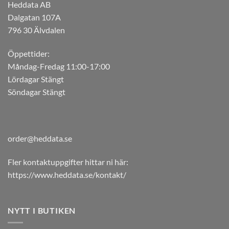
Heddata AB
Dalgatan 107A
796 30 Älvdalen
Öppettider:
Måndag-Fredag 11:00-17:00
Lördagar Stängt
Söndagar Stängt
order@heddata.se
Fler kontaktuppgifter hittar ni här:
https://www.heddata.se/kontakt/
NYTT I BUTIKEN