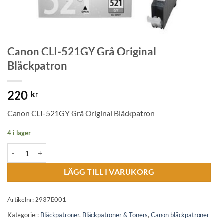
Canon CLI-521GY Grå Original
Bläckpatron
220
kr
Canon CLI-521GY Grå Original Bläckpatron
4 i lager
Canon CLI-521GY Grå Original Bläckpatron mängd
LÄGG TILL I VARUKORG
Artikelnr:
2937B001
Kategorier:
Bläckpatroner
,
Bläckpatroner & Toners
,
Canon bläckpatroner