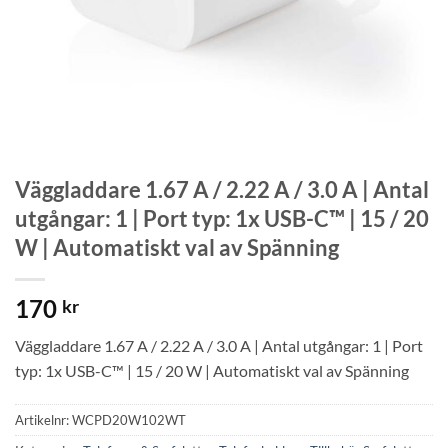
Väggladdare 1.67 A / 2.22 A / 3.0 A | Antal
utgångar: 1 | Port typ: 1x USB-C™ | 15 / 20
W | Automatiskt val av Spänning
170
kr
Väggladdare 1.67 A / 2.22 A / 3.0 A | Antal utgångar: 1 | Port
typ: 1x USB-C™ | 15 / 20 W | Automatiskt val av Spänning
Artikelnr:
WCPD20W102WT