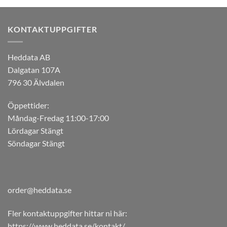
KONTAKTUPPGIFTER
Heddata AB
Dalgatan 107A
796 30 Älvdalen
Öppettider:
Måndag-Fredag 11:00-17:00
Lördagar Stängt
Söndagar Stängt
order@heddata.se
Fler kontaktuppgifter hittar ni här:
https://www.heddata.se/kontakt/