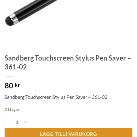
Sandberg Touchscreen Stylus Pen Saver –
361-02
80
kr
Sandberg Touchscreen Stylus Pen Saver – 361-02
2 i lager
Sandberg Touchscreen Stylus Pen Saver - 361-02 mängd
LÄGG TILL I VARUKORG