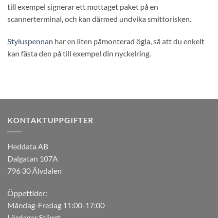
till exempel signerar ett mottaget paket på en
scannerterminal, och kan därmed undvika smittorisken.
Styluspennan
har en liten påmonterad ögla, så att du enkelt
kan fästa den på till exempel din nyckelring.
KONTAKTUPPGIFTER
Heddata AB
Dalgatan 107A
796 30 Älvdalen
Öppettider:
Måndag-Fredag 11:00-17:00
Lördagar Stängt