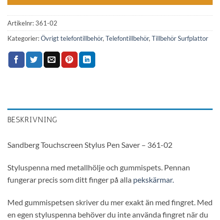
Artikelnr:
361-02
Kategorier:
Övrigt telefontillbehör
,
Telefontillbehör
,
Tillbehör Surfplattor
BESKRIVNING
Sandberg Touchscreen Stylus Pen Saver – 361-02
Styluspenna med metallhölje och gummispets. Pennan
fungerar precis som ditt finger på alla
pekskärmar.
Med gummispetsen skriver du mer exakt än med fingret. Med
en egen styluspenna behöver du inte använda fingret när du