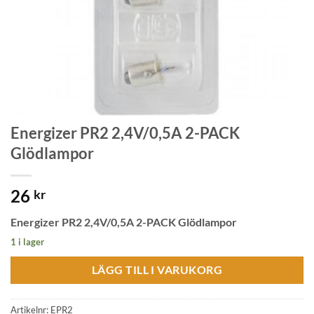
Energizer PR2 2,4V/0,5A 2-PACK
Glödlampor
26
kr
Energizer PR2 2,4V/0,5A 2-PACK Glödlampor
1 i lager
LÄGG TILL I VARUKORG
Artikelnr:
EPR2