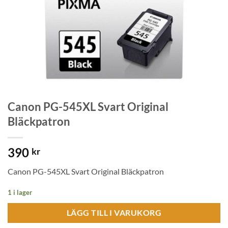
Canon PG-545XL Svart Original
Bläckpatron
390
kr
Canon PG-545XL Svart Original Bläckpatron
1 i lager
LÄGG TILL I VARUKORG