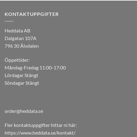
KONTAKTUPPGIFTER
Heddata AB
Dalgatan 107A
796 30 Älvdalen
Öppettider:
Måndag-Fredag 11:00-17:00
Lördagar Stängt
Söndagar Stängt
order@heddata.se
Fler kontaktuppgifter hittar ni här:
https://www.heddata.se/kontakt/