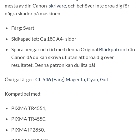
mesta av din Canon-
skrivare
, och behöver inte oroa dig för
några skador på maskinen.
Färg: Svart
Sidkapacitet: Ca 180 A4- sidor
Spara pengar och tid med denna Original
Bläckpatron
från
Canon då du kan skriva ut utan att oroa dig över
resultatet. Denna patron kan du lita på!
Övriga färger:
CL-546 (Färg) Magenta, Cyan, Gul
Kompatibel med:
PIXMA TR4551,
PIXMA TR4550,
PIXMA iP2850,