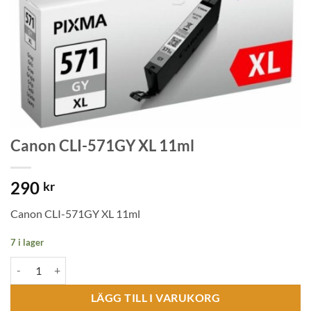
Canon CLI-571GY XL 11ml
290
kr
Canon CLI-571GY XL 11ml
7 i lager
Canon CLI-571GY XL 11ml mängd
LÄGG TILL I VARUKORG