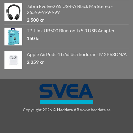
Jabra Evolve2 65 USB-A Black MS Stereo -
26599-999-999
2,500
kr
TP-Link UB500 Bluetooth 5.3 USB Adapter
150
kr
Apple AirPods 4 trådlösa hörlurar - MXP63DN/A
2,259
kr
Copyright 2026 ©
Heddata AB
www.heddata.se