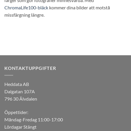
färger som gör fotografier minnesvärda. Med
ChromaLife100-bläck
kommer dina bilder att motstå
missfärgning längre.
KONTAKTUPPGIFTER
Heddata AB
Dalgatan 107A
796 30 Älvdalen
Öppettider:
Måndag-Fredag 11:00-17:00
Lördagar Stängt