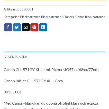
Artikelnr:
0335C001
Kategorier:
Bläckpatroner
,
Bläckpatroner & Toners
,
Canon bläckpatroner
BESKRIVNING
Canon CLI-571GY XL 11 ml. Pixma MG57xx/68xx/77xx s
Canon InkJet CLI-571GY XL – Grey
0335C001
Med
Canon-bläck
kan du uppnå otroligt klara och exakta