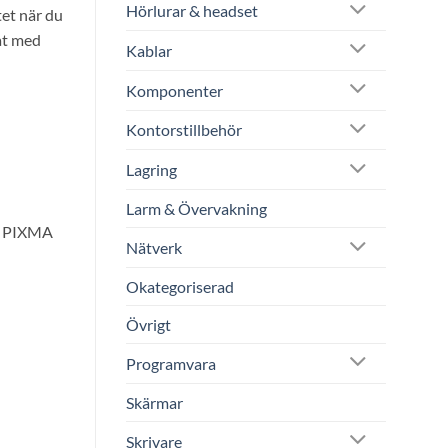
Hörlurar & headset
tet när du
at med
Kablar
Komponenter
Kontorstillbehör
Lagring
Larm & Övervakning
, PIXMA
Nätverk
Okategoriserad
Övrigt
Programvara
Skärmar
Skrivare