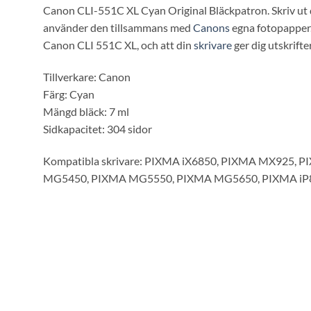
Canon CLI-551C XL Cyan Original Bläckpatron. Skriv ut d
använder den tillsammans med
Canons
egna fotopapper.
Canon CLI 551C XL, och att din
skrivare
ger dig utskrifte
Tillverkare: Canon
Färg: Cyan
Mängd bläck: 7 ml
Sidkapacitet: 304 sidor
Kompatibla skrivare: PIXMA iX6850, PIXMA MX925
MG5450, PIXMA MG5550, PIXMA MG5650, PIXMA iP