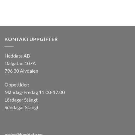
KONTAKTUPPGIFTER
Heddata AB
Dalgatan 107A
796 30 Älvdalen
Öppettider:
Måndag-Fredag 11:00-17:00
Lördagar Stängt
Söndagar Stängt
order@heddata.se