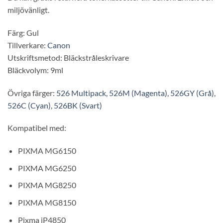
miljövänligt.
Färg: Gul
Tillverkare:
Canon
Utskriftsmetod: Bläckstråleskrivare
Bläckvolym: 9ml
Övriga färger:
526 Multipack
,
526M (Magenta)
,
526GY (Grå)
,
526C (Cyan)
,
526BK (Svart)
Kompatibel med:
PIXMA MG6150
PIXMA MG6250
PIXMA MG8250
PIXMA MG8150
Pixma iP4850