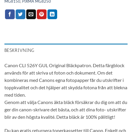
MG8150
,
PIXMA MG8250
BESKRIVNING
Canon CLI 526Y GUL Original Bläckpatron. Detta färgblock
används för att skriva ut foton och dokument. Om det
kombineras med Canons egna fotopapper får du utskrifter i
toppkvalitet och det hjälper att skydda fotona från att blekna
med tiden.
Genom att välja Canons äkta bläck försäkrar du dig om att du
ger din canon-skrivare det bästa, och att dina foto- utskrifter
blir av den högsta kvalité. Detta bläck är 100% pålitligt!
Du kan gratis returnera tonerkassetter till Canon. Enkelt och