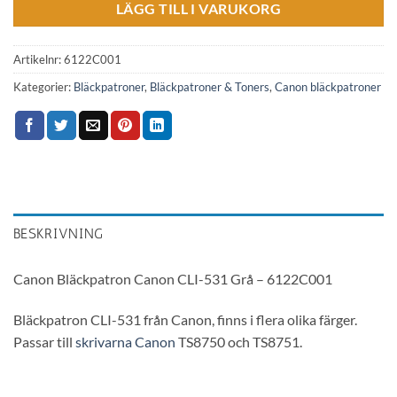
LÄGG TILL I VARUKORG
Artikelnr:
6122C001
Kategorier:
Bläckpatroner
,
Bläckpatroner & Toners
,
Canon bläckpatroner
BESKRIVNING
Canon Bläckpatron Canon CLI-531 Grå – 6122C001
Bläckpatron CLI-531 från Canon, finns i flera olika färger.
Passar till
skrivarna
Canon
TS8750 och TS8751.