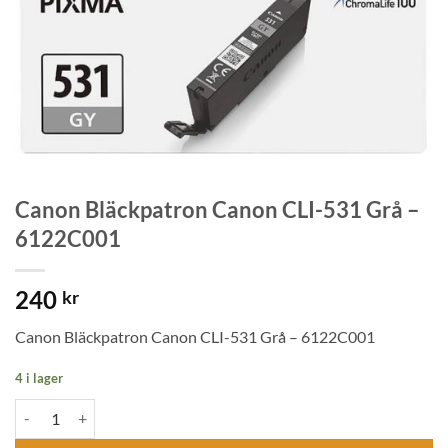
Canon Bläckpatron Canon CLI-531 Grå –
6122C001
240
kr
Canon Bläckpatron Canon CLI-531 Grå – 6122C001
4 i lager
Canon Bläckpatron Canon CLI-531 Grå - 6122C001 mängd