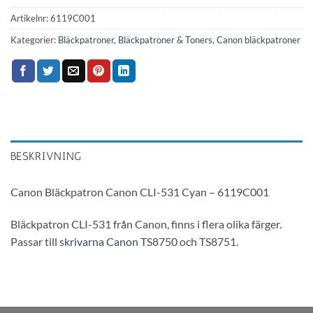
Artikelnr:
6119C001
Kategorier:
Bläckpatroner
,
Bläckpatroner & Toners
,
Canon bläckpatroner
BESKRIVNING
Canon Bläckpatron Canon CLI-531 Cyan – 6119C001
Bläckpatron CLI-531 från Canon, finns i flera olika färger.
Passar till
skrivarna
Canon
TS8750 och TS8751.