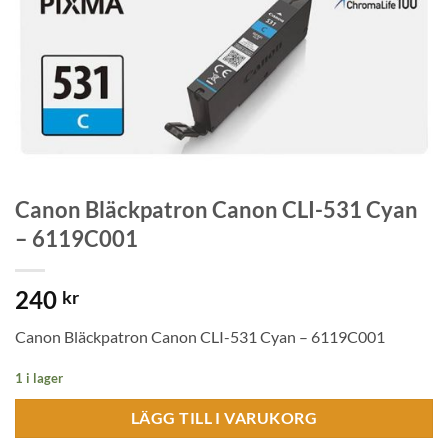
Canon Bläckpatron Canon CLI-531 Cyan
– 6119C001
240
kr
Canon Bläckpatron Canon CLI-531 Cyan – 6119C001
1 i lager
LÄGG TILL I VARUKORG