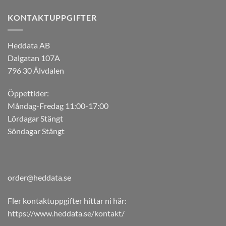
KONTAKTUPPGIFTER
Heddata AB
Dalgatan 107A
796 30 Älvdalen
Öppettider:
Måndag-Fredag 11:00-17:00
Lördagar Stängt
Söndagar Stängt
order@heddata.se
Fler kontaktuppgifter hittar ni här:
https://www.heddata.se/kontakt/