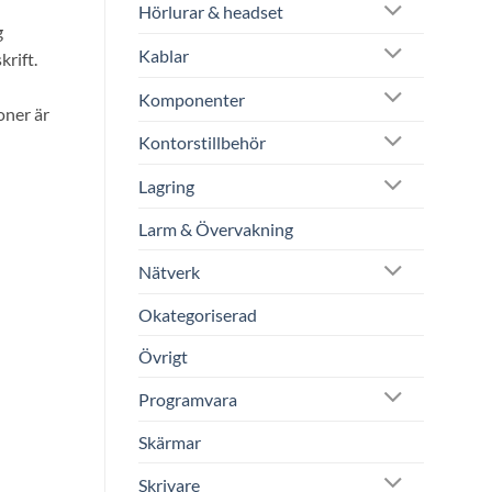
Hörlurar & headset
g
Kablar
krift.
Komponenter
oner är
Kontorstillbehör
Lagring
Larm & Övervakning
Nätverk
Okategoriserad
Övrigt
Programvara
Skärmar
Skrivare