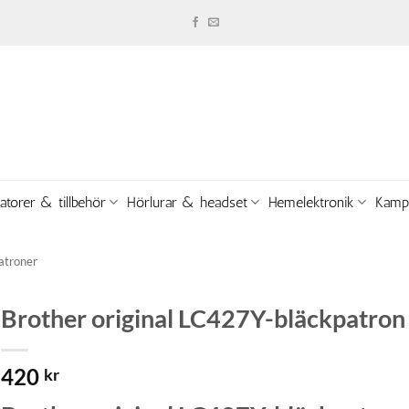
atorer & tillbehör
Hörlurar & headset
Hemelektronik
Kamp
atroner
Brother original LC427Y-bläckpatron 
420
kr