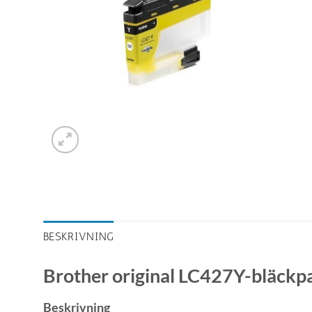
BESKRIVNING
Brother original LC427Y-bläckpa
Beskrivning