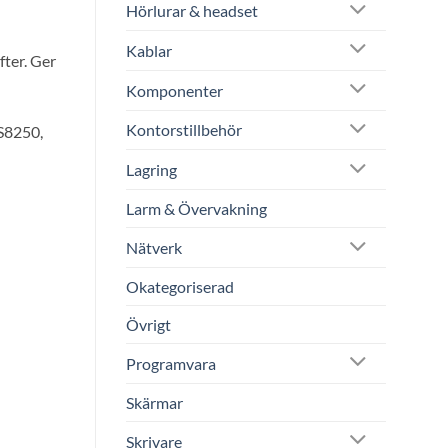
Hörlurar & headset
Kablar
fter. Ger
Komponenter
Kontorstillbehör
S8250,
Lagring
Larm & Övervakning
Nätverk
Okategoriserad
Övrigt
Programvara
Skärmar
Skrivare