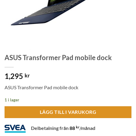
ASUS Transformer Pad mobile dock
1,295
kr
ASUS Transformer Pad mobile dock
1 i lager
LÄGG TILL I VARUKORG
kr
Delbetalning från
88
/månad