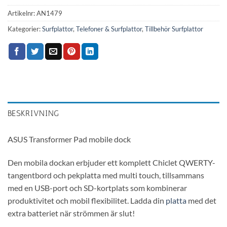
Artikelnr:
AN1479
Kategorier:
Surfplattor
,
Telefoner & Surfplattor
,
Tillbehör Surfplattor
BESKRIVNING
ASUS Transformer Pad mobile dock
Den mobila dockan erbjuder ett komplett Chiclet QWERTY-
tangentbord och pekplatta med multi touch, tillsammans
med en USB-port och SD-kortplats som kombinerar
produktivitet och mobil flexibilitet. Ladda din
platta
med det
extra batteriet när strömmen är slut!