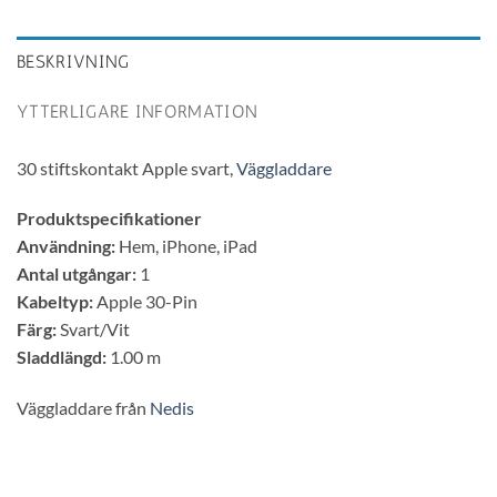
BESKRIVNING
YTTERLIGARE INFORMATION
30 stiftskontakt Apple svart,
Väggladdare
Produktspecifikationer
Användning:
Hem, iPhone, iPad
Antal utgångar:
1
Kabeltyp:
Apple 30-Pin
Färg:
Svart/Vit
Sladdlängd:
1.00 m
Väggladdare från
Nedis