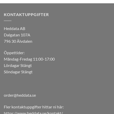
KONTAKTUPPGIFTER
Heddata AB
Dalgatan 107A
796 30 Älvdalen
Öppettider:
Måndag-Fredag 11:00-17:00
Lördagar Stängt
Söndagar Stängt
order@heddata.se
Fler kontaktuppgifter hittar ni här:
https://www.heddata.se/kontakt/