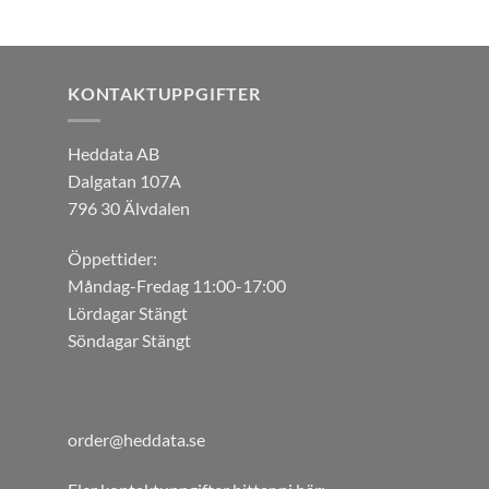
KONTAKTUPPGIFTER
Heddata AB
Dalgatan 107A
796 30 Älvdalen
Öppettider:
Måndag-Fredag 11:00-17:00
Lördagar Stängt
Söndagar Stängt
order@heddata.se