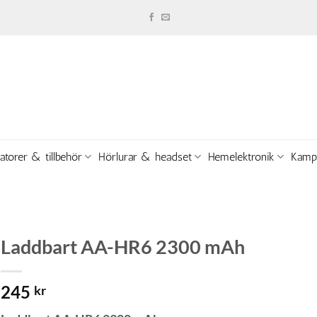
atorer & tillbehör
Hörlurar & headset
Hemelektronik
Kamp
Laddbart AA-HR6 2300 mAh
245
kr