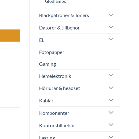
Glödlampor
Bläckpatroner & Toners
Datorer & tillbehör
EL
Fotopapper
Gaming
Hemelektronik
Hörlurar & headset
Kablar
Komponenter
Kontorstillbehör
Lagring