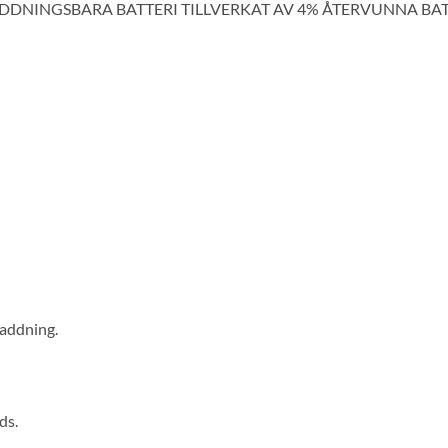
LADDNINGSBARA BATTERI TILLVERKAT AV 4% ÅTERVUNNA BAT
laddning.
ds.