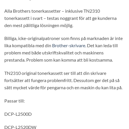
Alla Brothers tonerkassetter – inklusive TN2310
tonerkassett i svart – testas noggrant för att ge kunderna
den mest pålitliga lösningen möjlig.
Billiga, icke-originalpatroner som finns på marknaden är inte
lika kompatibla med din
Brother-skrivare.
Det kan leda till
problem med både utskriftskvalitet och maskinens
prestanda. Problem som kan komma att bli kostsamma.
TN2310 original tonerkassett ser till att din skrivare
fortsätter att fungera problemfritt. Dessutom ger det på så
sätt mycket värde för pengarna och en maskin du kan lita på.
Passar till:
DCP-L2500D
DCP-L2520DW