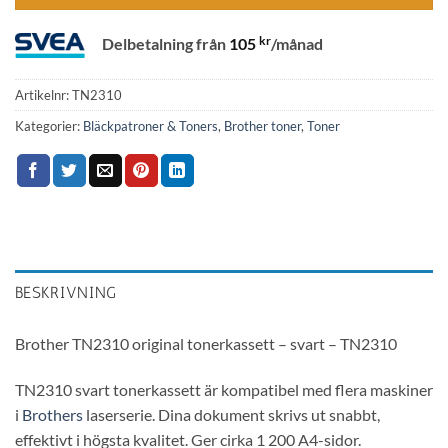
kr
Delbetalning från
105
/månad
Artikelnr:
TN2310
Kategorier:
Bläckpatroner & Toners
,
Brother toner
,
Toner
BESKRIVNING
Brother TN2310 original tonerkassett – svart – TN2310
TN2310 svart tonerkassett är kompatibel med flera maskiner
i
Brothers
laserserie. Dina dokument skrivs ut snabbt,
effektivt i högsta kvalitet. Ger cirka 1 200 A4-sidor.