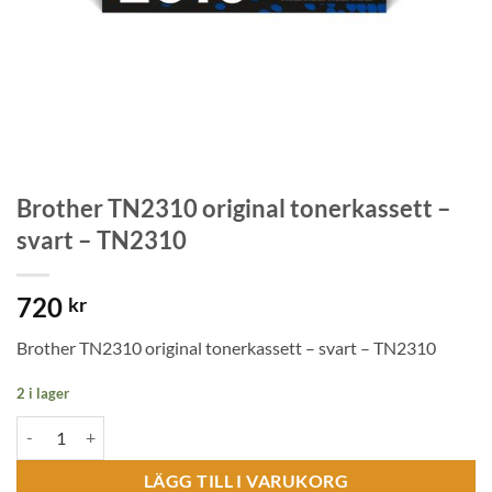
Brother TN2310 original tonerkassett –
svart – TN2310
720
kr
Brother TN2310 original tonerkassett – svart – TN2310
2 i lager
Brother TN2310 original tonerkassett – svart - TN2310 mängd
LÄGG TILL I VARUKORG